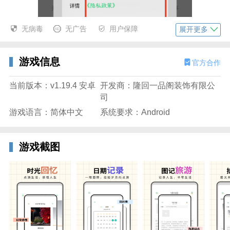
无病毒
无广告
用户保障
展开更多
游戏信息
官方合作
当前版本：v1.19.4 安卓
开发商：隆回一品阁装饰有限公
司
游戏语言：简体中文
系统要求：Android
2、你可以选择用纯文字记录，也可以插入当天的照
游戏截图
片、视频或录制一段语音作为日记内容。