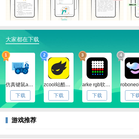
大家都在下载
1
2
3
4
仿真键鼠app官方版下载v1.4.3.58 安卓最新版
zcool站酷官方版下载v5.15.0 安卓最新版本
arke rgb软件下载v20.0 安卓版
下载
下载
下载
下
游戏推荐
3、编辑时可以使用内置的日记模板，并可以为这篇日