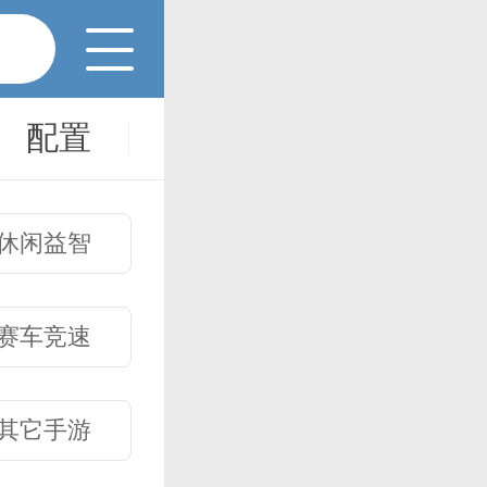
配置
维修
办公
休闲益智
赛车竞速
其它手游