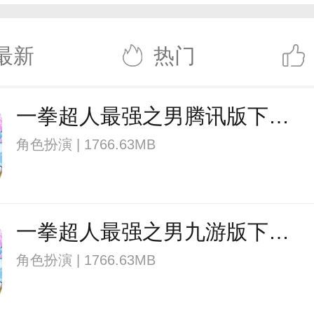
最新
热门
一拳超人最强之男腾讯版下载v1.7.1 安卓qq登录版
角色扮演 | 1766.63MB
一拳超人最强之男九游版下载v1.7.1 安卓版
角色扮演 | 1766.63MB