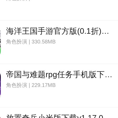
海洋王国手游官方版(0.1折)下载v1.0.3 安卓最新版
角色扮演 | 330.58MB
帝国与难题rpg任务手机版下载v81.0.0 安卓版
角色扮演 | 229.17MB
放置奇兵小米版下载v1.17.0 官方安卓版