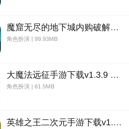
魔窟无尽的地下城内购破解版下载v1.17 安卓最新版
角色扮演 | 99.93MB
大魔法远征手游下载v1.3.9 安卓版
角色扮演 | 61.5MB
英雄之王二次元手游下载v1.5.111908 安卓版