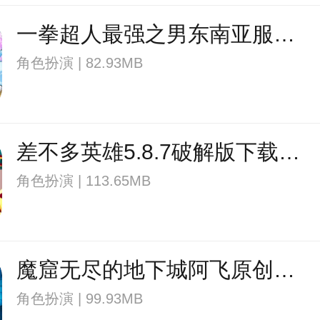
一拳超人最强之男东南亚服下载v1.9.1 安卓版
角色扮演 | 82.93MB
差不多英雄5.8.7破解版下载v5.8.7 安卓修改版
角色扮演 | 113.65MB
魔窟无尽的地下城阿飞原创下载v1.17 安卓最新版
角色扮演 | 99.93MB