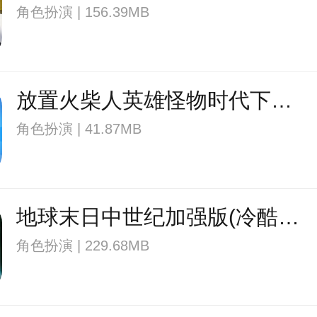
角色扮演 | 156.39MB
放置火柴人英雄怪物时代下载v1.0.26 安卓版
角色扮演 | 41.87MB
地球末日中世纪加强版(冷酷灵魂)内置菜单版下载v7.8.5 安卓最新版
角色扮演 | 229.68MB