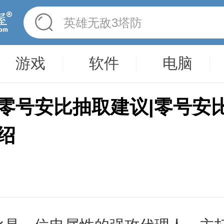
英雄无敌3塔防
游戏
软件
电脑
零号安比抽取建议|零号安
绍