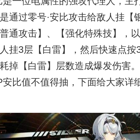
比是一位电属性的强攻代理人，主
是通过零号·安比攻击给敌人挂【
普通攻击】、【强化特殊技】，
人挂3层【白雷】，然后快速点按
耗掉【白雷】层数造成爆发伤害
P安比值不值得抽，下面给大家详