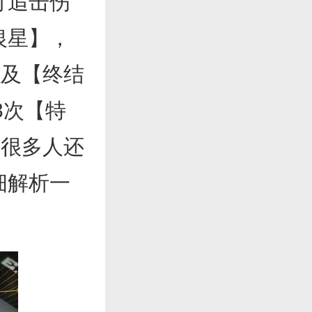
打追击伤
银星】，
以及【终结
3次【特
。很多人还
细解析一