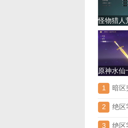
1
暗区
2
绝区
3
绝区