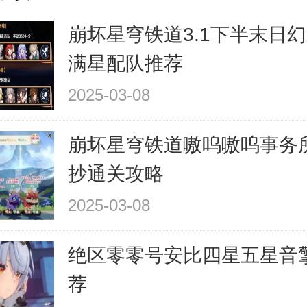
崩坏星穹铁道3.1下半末日幻
满星配队推荐
2025-03-08
崩坏星穹铁道嗷呜嗷呜事务
抄通关攻略
2025-03-08
绝区零零号安比四星五星音
荐