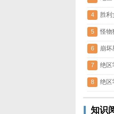
览
4
胜利
5
怪物
6
崩坏
7
绝区
荐
8
绝区
知识