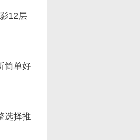
影12层
所简单好
擎选择推