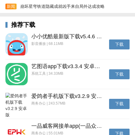
新闻
崩坏星穹铁道隐藏成就凶手来自局外达成攻略
推荐下载
小小优酷最新版下载v5.4.6 安卓官方版
影音播放 | 68.11MB
下载
艺图语app下载v3.3.4 安卓免费版
系统工具 | 34.33MB
下载
爱鸽者手机版下载v3.2.9 安卓版
商务办公 | 243.57MB
下载
一品威客网接单app(一品众包)下载v2.7.1 安卓最新版
商务办公 | 55.01MB
下载