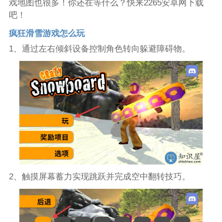
戏地图也很多！你还在等什么？快来2265安卓网下载
吧！
疯狂滑雪游戏怎么玩
1、通过左右倾斜设备控制角色转向躲避障碍物。
2、触摸屏幕蓄力实现跳跃并完成空中翻转技巧。