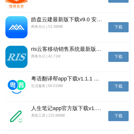
亲爱的旅行者：《原神》全球同步公测（PS4、iOS、
Android、PC）现已开启旅行者们，欢迎来到提瓦特大
皓盘云建最新版下载v9.0 安卓版
陆！
商务办公 | 53.38MB
下载
ris云客移动销售系统最新版下载v1.1.25 安卓手机版
商务办公 | 42.71M
下载
粤语翻译帮app下载v1.1.1 安卓版
生活服务 | 60.01MB
下载
人生笔记app官方版下载v1.19.4 安卓版
系统工具 | 125.88MB
下载