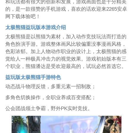
和玩法都有很大的创新和发展，游戏画面也是十分精美
的，是一款很赞的手机游戏，喜欢的话欢迎来2265安卓
网下载体验吧！
太极熊猫益玩版本游戏介绍
太极熊猫是以熊猫为素材，加入动作竞技玩法而打造的
角色扮演手游。游戏整体画风比较偏重没事漫画风格，
色彩浓郁。加上人物动作职业的设计上，太极熊猫的感
觉给人一种极具冲击力的视觉效果。游戏初始版本有三
个职业，熊猫潘达是受欢迎最高的，试玩必然首选它。
益玩版太极熊猫手游特色
动态战斗物理反馈，多重元素一招制敌；
多角色切换操作，全职业养成百变搭配；
公会团战领土争霸，野外PK实时竞技。