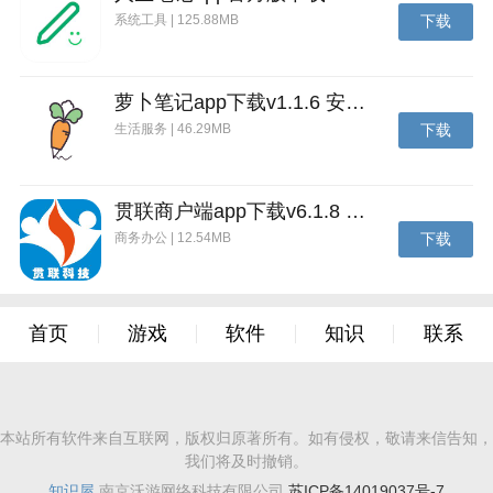
系统工具 | 125.88MB
下载
萝卜笔记app下载v1.1.6 安卓版
生活服务 | 46.29MB
下载
贯联商户端app下载v6.1.8 安卓版
商务办公 | 12.54MB
下载
首页
游戏
软件
知识
联系
本站所有软件来自互联网，版权归原著所有。如有侵权，敬请来信告知，
我们将及时撤销。
知识屋
南京沃游网络科技有限公司
苏ICP备14019037号-7