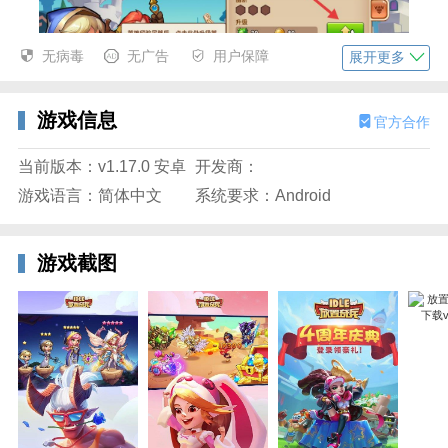
无病毒
无广告
用户保障
展开更多
游戏信息
官方合作
3、点击右侧切换到装备页面点击空格穿戴装备。
当前版本：v1.17.0 安卓
开发商：
游戏语言：简体中文
系统要求：Android
游戏截图
放置奇兵vivo游戏介绍