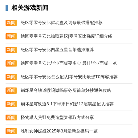
相关游戏新闻
新闻
绝区零零号安比驱动盘及词条最强搭配推荐
新闻
绝区零零号安比抽取建议|零号安比强度详细介绍
新闻
绝区零零号安比四星五星音擎选择推荐
新闻
绝区零零号安比毕业面板要多少 最佳毕业面板一览
新闻
绝区零零号安比怎么配队|零号安比最强T0阵容推荐
新闻
崩坏星穹铁道嗷呜嗷呜事务所简单好抄通关攻略
新闻
崩坏星穹铁道3.1下半末日幻影12层满星配队推荐
新闻
怪物猎人荒野免费造型券领取方式分享
新闻
胜利女神妮姬2025年3月最新兑换码一览