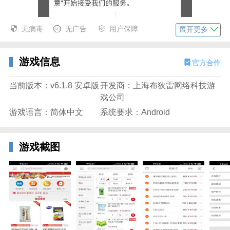
无病毒
无广告
用户保障
展开更多
游戏信息
官方合作
当前版本：v6.1.8 安卓版
开发商：上海布狄雷网络科技游
戏公司
游戏语言：简体中文
系统要求：Android
2、在登录页点击左下角“申请账号”按钮，进入账号创建
页面。
游戏截图