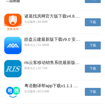
诸葛找房网官方版下载v4.8.1.1 安卓最新版
生活服务 | 66.6MB
下载
皓盘云建最新版下载v9.0 安卓版
商务办公 | 53.38MB
下载
ris云客移动销售系统最新版下载v1.1.25 安卓手机版
商务办公 | 42.71M
下载
萝卜笔记手机版介绍
萝卜笔记，专业笔记记录软件，支持离线笔记、笔记内
粤语翻译帮app下载v1.1.1 安卓版
容识别、笔记分享。搭配罗博智能笔一起使用，可以将
生活服务 | 60.01MB
下载
纸张上书写的内容在Android设备上直接转换为数字笔
迹。