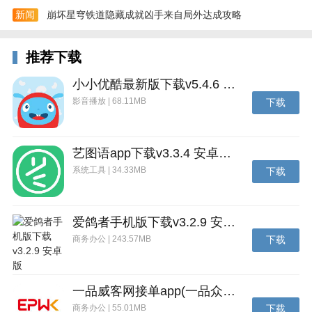
新闻
崩坏星穹铁道隐藏成就凶手来自局外达成攻略
推荐下载
小小优酷最新版下载v5.4.6 安卓官方版
影音播放 | 68.11MB
下载
4、完成编辑后，笔记会自动同步到云端。你可以通过
分享按钮将笔记以图片或文档形式发送给别人。
艺图语app下载v3.3.4 安卓免费版
系统工具 | 34.33MB
下载
爱鸽者手机版下载v3.2.9 安卓版
商务办公 | 243.57MB
下载
一品威客网接单app(一品众包)下载v2.7.1 安卓最新版
商务办公 | 55.01MB
下载